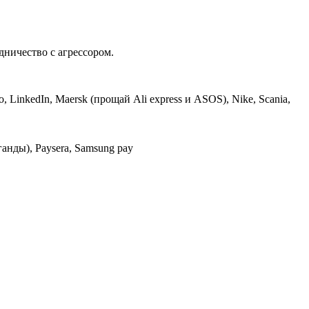
ничество с агрессором.
vo, LinkedIn, Maersk (прощай Ali express и ASOS), Nike, Scania,
ганды), Paysera, Samsung pay