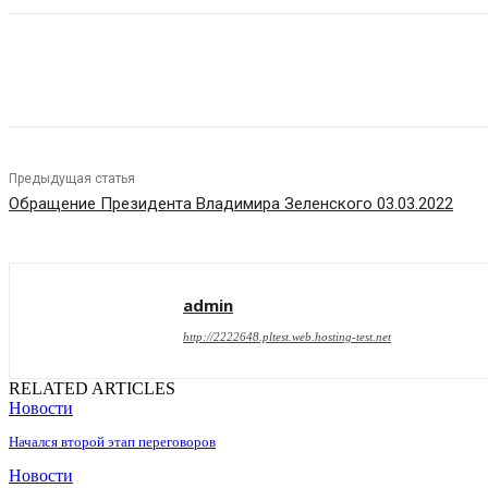
Поделиться
Предыдущая статья
Обращение Президента Владимира Зеленского 03.03.2022
admin
http://2222648.pltest.web.hosting-test.net
RELATED ARTICLES
Новости
Начался второй этап переговоров
Новости