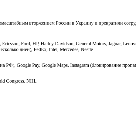
омасштабным вторжением России в Украину и прекратили сотруд
, Ericsson, Ford, HP, Harley Davidson, General Motors, Jaguar, Leno
колько дней), FedEx, Intel, Mercedes, Nestle
диа РФ), Google Pay, Google Maps, Instagram (блокирование пропа
orld Congress, NHL