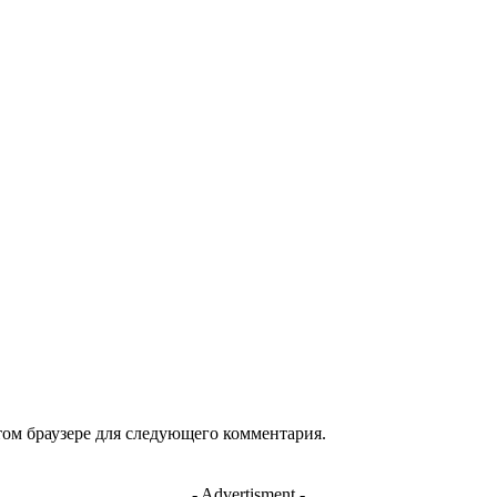
арий:
этом браузере для следующего комментария.
- Advertisment -