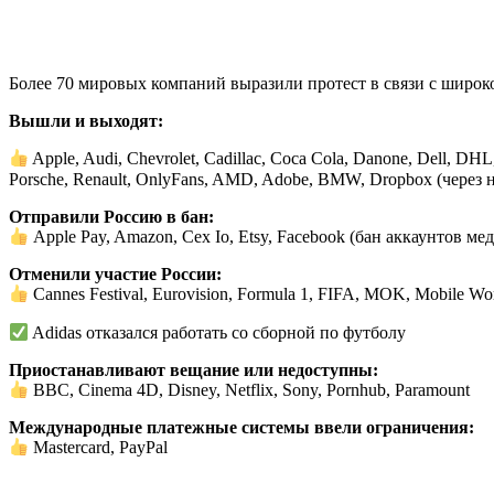
Более 70 мировых компаний выразили протест в связи с широк
Вышли и выходят:
Apple, Audi, Chevrolet, Cadillac, Coca Cola, Danone, Dell, DHL
Porsche, Renault, OnlyFans, AMD, Adobe, BMW, Dropbox (через нес
Отправили Россию в бан:
Apple Pay, Amazon, Cex Io, Etsy, Facebook (бан аккаунтов ме
Отменили участие России:
Cannes Festival, Eurovision, Formula 1, FIFA, MOK, Mobile W
Adidas отказался работать со сборной по футболу
Приостанавливают вещание или недоступны:
BBC, Cinema 4D, Disney, Netflix, Sony, Pornhub, Paramount
Международные платежные системы ввели ограничения:
Mastercard, PayPal