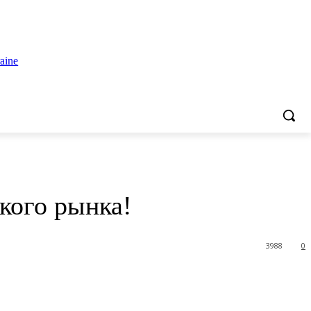
кого рынка!
3988
0