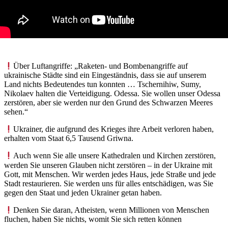
Über Luftangriffe: „Raketen- und Bombenangriffe auf
ukrainische Städte sind ein Eingeständnis, dass sie auf unserem
Land nichts Bedeutendes tun konnten … Tschernihiw, Sumy,
Nikolaev halten die Verteidigung. Odessa. Sie wollen unser Odessa
zerstören, aber sie werden nur den Grund des Schwarzen Meeres
sehen.“
Ukrainer, die aufgrund des Krieges ihre Arbeit verloren haben,
erhalten vom Staat 6,5 Tausend Griwna.
Auch wenn Sie alle unsere Kathedralen und Kirchen zerstören,
werden Sie unseren Glauben nicht zerstören – in der Ukraine mit
Gott, mit Menschen. Wir werden jedes Haus, jede Straße und jede
Stadt restaurieren. Sie werden uns für alles entschädigen, was Sie
gegen den Staat und jeden Ukrainer getan haben.
Denken Sie daran, Atheisten, wenn Millionen von Menschen
fluchen, haben Sie nichts, womit Sie sich retten können