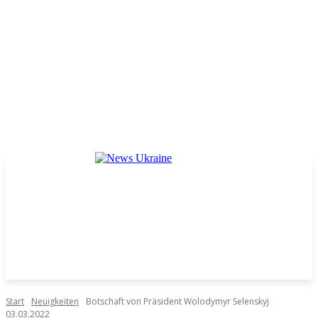
Start
Neuigkeiten
Botschaft von Präsident Wolodymyr Selenskyj
03.03.2022