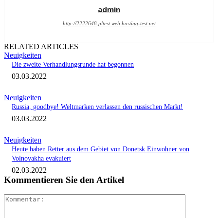
admin
http://2222648.pltest.web.hosting-test.net
RELATED ARTICLES
Neuigkeiten
Die zweite Verhandlungsrunde hat begonnen
03.03.2022
Neuigkeiten
Russia, goodbye! Weltmarken verlassen den russischen Markt!
03.03.2022
Neuigkeiten
Heute haben Retter aus dem Gebiet von Donetsk Einwohner von
Volnovakha evakuiert
02.03.2022
Kommentieren Sie den Artikel
Kommenta