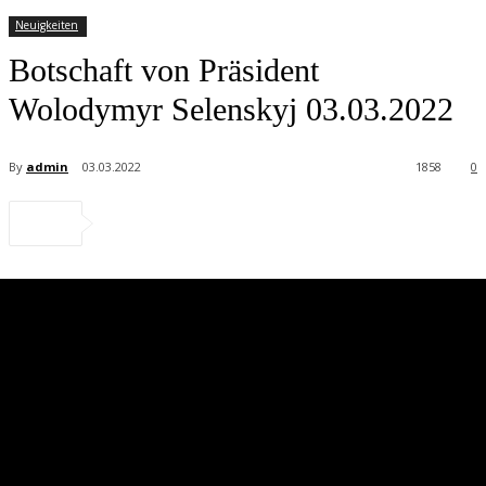
Neuigkeiten
Botschaft von Präsident
Wolodymyr Selenskyj 03.03.2022
By
admin
03.03.2022
1858
0