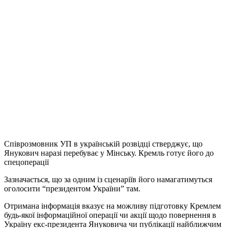
Співрозмовник УП в українській розвідці стверджує, що
Янукович наразі перебуває у Мінську. Кремль готує його до
спецоперації
Зазначається, що за одним із сценаріїв його намагатимуться
оголосити “президентом України” там.
Отримана інформація вказує на можливу підготовку Кремлем
будь-якої інформаційної операції чи акції щодо повернення в
Україну екс-президента Януковича чи публікації найближчим