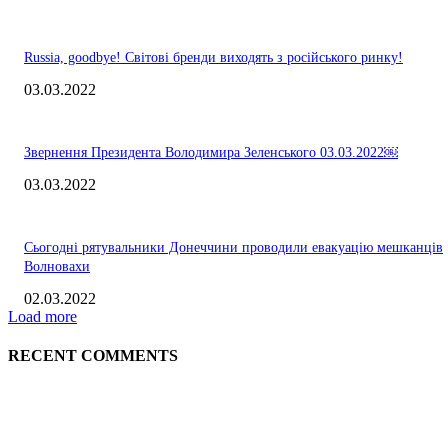
Russia, goodbye! Світові бренди виходять з російського ринку!
03.03.2022
Звернення Президента Володимира Зеленського 03.03.2022￼
03.03.2022
Сьогодні рятувальники Донеччини проводили евакуацію мешканців
Волновахи
02.03.2022
Load more
RECENT COMMENTS
EDITOR PICKS