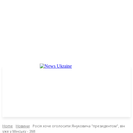
Home
Новини
Росія хоче оголосити Януковича "президентом", він
уже у Мінську - ЗМІ