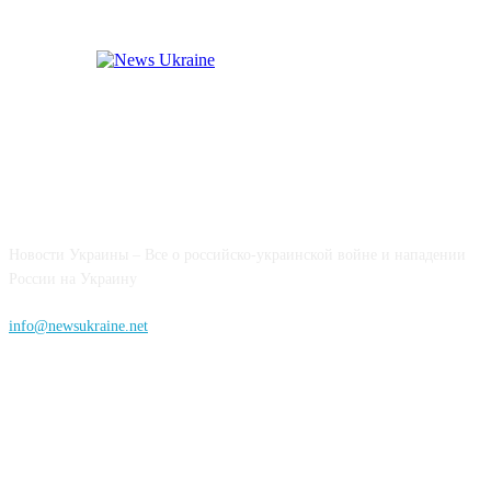
Новости Украины – Все о российско-украинской войне и нападении
России на Украину
info@newsukraine.net