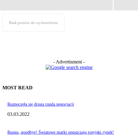
Brak postów do wyświetlenia
- Advertisment -
MOST READ
Rozpoczęła się druga runda negocjacji
03.03.2022
Russia, goodbye! Światowe marki opuszczają rosyjski rynek!