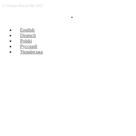
© Ukraine Russia War 2022
English
Deutsch
Polski
Русский
Українська